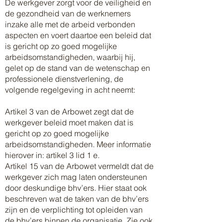
De werkgever zorgt voor de veiligheid en
de gezondheid van de werknemers
inzake alle met de arbeid verbonden
aspecten en voert daartoe een beleid dat
is gericht op zo goed mogelijke
arbeidsomstandigheden, waarbij hij,
gelet op de stand van de wetenschap en
professionele dienstverlening, de
volgende regelgeving in acht neemt:
Artikel 3 van de Arbowet zegt dat de
werkgever beleid moet maken dat is
gericht op zo goed mogelijke
arbeidsomstandigheden. Meer informatie
hierover in: artikel 3 lid 1 e.
Artikel 15 van de Arbowet vermeldt dat de
werkgever zich mag laten ondersteunen
door deskundige bhv’ers. Hier staat ook
beschreven wat de taken van de bhv’ers
zijn en de verplichting tot opleiden van
de bhv’ers binnen de organisatie. Zie ook